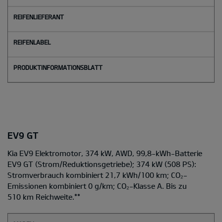
EV9 GT
Kia EV9 Elektromotor, 374 kW, AWD, 99,8-kWh-Batterie
EV9 GT
(Strom/Reduktionsgetriebe); 374 kW (508 PS):
Stromverbrauch kombiniert 21,7 kWh/100 km; CO₂-
Emissionen kombiniert 0 g/km; CO₂-Klasse A. Bis zu
510 km Reichweite.
**