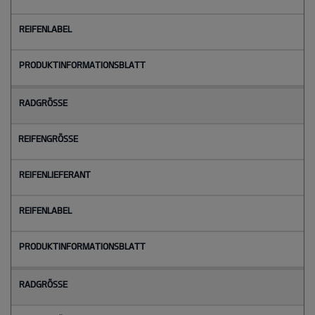
Radgröße
Reifengröße
Reifenlieferant
Reifenlabel