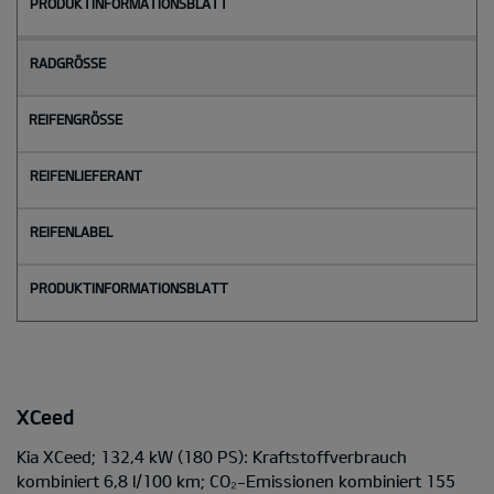
XCeed
Kia XCeed; 132,4 kW (180 PS): Kraftstoffverbrauch
kombiniert 6,8 l/100 km; CO₂-Emissionen kombiniert 155