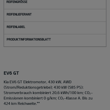
EV6 GT
Kia EV6 GT Elektromotor, 430 kW, AWD
(Strom/Reduktionsgetriebe); 430 kW (585 PS):
Stromverbrauch kombiniert 20,6 kWh/100 km; CO₂-
Emissionen kombiniert 0 g/km; CO₂-Klasse A. Bis zu
424 km Reichweite.
**