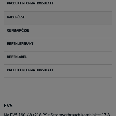
EV5
Kia EV5 160 kW (218 PS): Stromverbrauch kombiniert 17,8