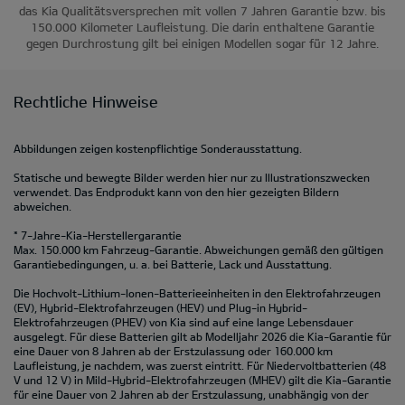
das Kia Qualitätsversprechen mit vollen 7 Jahren Garantie bzw. bis
150.000 Kilometer Laufleistung. Die darin enthaltene Garantie
gegen Durchrostung gilt bei einigen Modellen sogar für 12 Jahre.
Rechtliche Hinweise
Abbildungen zeigen kostenpflichtige Sonderausstattung.
Statische und bewegte Bilder werden hier nur zu Illustrationszwecken
verwendet. Das Endprodukt kann von den hier gezeigten Bildern
abweichen.
* 7-Jahre-Kia-Herstellergarantie
Max. 150.000 km Fahrzeug-Garantie. Abweichungen gemäß den gültigen
Garantiebedingungen, u. a. bei Batterie, Lack und Ausstattung.
Die Hochvolt-Lithium-Ionen-Batterieeinheiten in den Elektrofahrzeugen
(EV), Hybrid-Elektrofahrzeugen (HEV) und Plug-in Hybrid-
Elektrofahrzeugen (PHEV) von Kia sind auf eine lange Lebensdauer
ausgelegt. Für diese Batterien gilt ab Modelljahr 2026 die Kia-Garantie für
eine Dauer von 8 Jahren ab der Erstzulassung oder 160.000 km
Laufleistung, je nachdem, was zuerst eintritt. Für Niedervoltbatterien (48
V und 12 V) in Mild-Hybrid-Elektrofahrzeugen (MHEV) gilt die Kia-Garantie
für eine Dauer von 2 Jahren ab der Erstzulassung, unabhängig von der