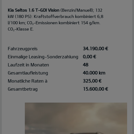
Kia Seltos 1.6 T-GDI Vision
(Benzin/Manuell); 132
kW (180 PS): Kraftstoffverbrauch kombiniert 6,8
l/100 km; CO
-Emissionen kombiniert 154 g/km.
2
CO
-Klasse E.
2
Fahrzeugpreis
34.190,00 €
Einmalige Leasing-Sonderzahlung
0,00 €
Laufzeit in Monaten
48
Gesamtlaufleistung
40.000 km
Monatliche Raten à
325,00 €
Gesamtbetrag
15.600,00 €