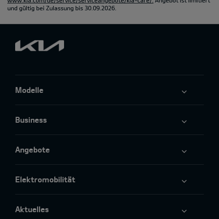
und gültig bei Zulassung bis 30.09.2026.
Modelle
Business
Angebote
Elektromobilität
Aktuelles