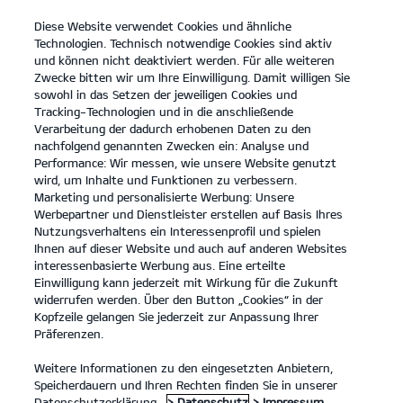
Diese Website verwendet Cookies und ähnliche
open
Technologien. Technisch notwendige Cookies sind aktiv
menu
und können nicht deaktiviert werden. Für alle weiteren
KONTAKT
Zwecke bitten wir um Ihre Einwilligung. Damit willigen Sie
sowohl in das Setzen der jeweiligen Cookies und
Tracking-Technologien und in die anschließende
Verarbeitung der dadurch erhobenen Daten zu den
nachfolgend genannten Zwecken ein: Analyse und
Performance: Wir messen, wie unsere Website genutzt
wird, um Inhalte und Funktionen zu verbessern.
Marketing und personalisierte Werbung: Unsere
Werbepartner und Dienstleister erstellen auf Basis Ihres
Nutzungsverhaltens ein Interessenprofil und spielen
Ihnen auf dieser Website und auch auf anderen Websites
interessenbasierte Werbung aus. Eine erteilte
Einwilligung kann jederzeit mit Wirkung für die Zukunft
widerrufen werden. Über den Button „Cookies“ in der
Kopfzeile gelangen Sie jederzeit zur Anpassung Ihrer
Präferenzen.
Weitere Informationen zu den eingesetzten Anbietern,
Speicherdauern und Ihren Rechten finden Sie in unserer
Datenschutzerklärung.
> Datenschutz
> Impressum