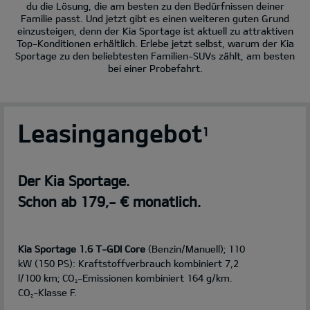
du die Lösung, die am besten zu den Bedürfnissen deiner
Familie passt. Und jetzt gibt es einen weiteren guten Grund
einzusteigen, denn der Kia Sportage ist aktuell zu attraktiven
Top-Konditionen erhältlich. Erlebe jetzt selbst, warum der Kia
Sportage zu den beliebtesten Familien-SUVs zählt, am besten
bei einer Probefahrt.
Leasingangebot
1
Der Kia Sportage.
Schon ab 179,- € monatlich.
Kia Sportage 1.6 T-GDI Core
(Benzin/Manuell); 110
kW (150 PS): Kraftstoffverbrauch kombiniert 7,2
l/100 km; CO
-Emissionen kombiniert 164 g/km.
2
CO
-Klasse F.
2