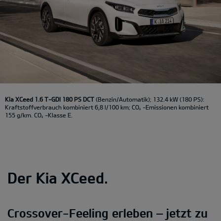
Kia XCeed 1.6 T-GDI 180 PS DCT
(Benzin/Automatik); 132.4 kW (180 PS):
Kraftstoffverbrauch kombiniert 6,8 l/100 km; CO
-Emissionen kombiniert
2
155 g/km. CO
-Klasse E.
2
Der Kia XCeed.
Crossover-Feeling erleben – jetzt zu