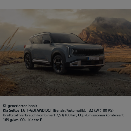
KI-generierter Inhalt.
Kia Seltos 1.6 T-GDI AWD DCT
(Benzin/Automatik); 132 kW (180 PS):
Kraftstoffverbrauch kombiniert 7,5 l/100 km; CO
-Emissionen kombiniert
2
169 g/km. CO
-Klasse F.
2